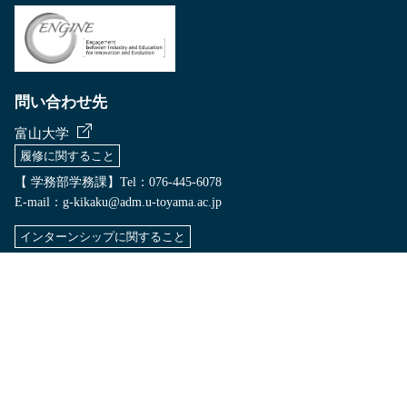
問い合わせ先
富山大学
履修に関すること
【 学務部学務課】Tel：076-445-6078
E-mail：
g-kikaku@adm.u-toyama.ac.jp
インターンシップに関すること
【 学務部就職支援室】 Tel：076-445-6255
E-mail：
employ@u-toyama.ac.jp
事 務 局
【 研究推進部社会貢献課】 Tel：076-445-6519
E-mail：
chiiki@adm.u-toyama.ac.jp