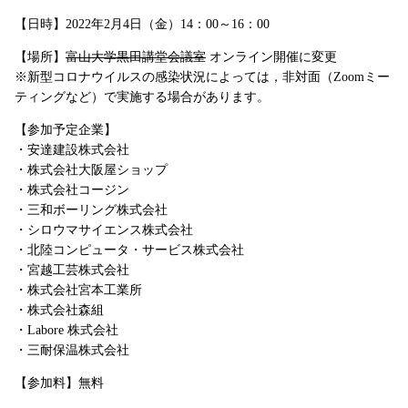
【日時】2022年2月4日（金）14：00～16：00
【場所】
富山大学黒田講堂会議室
オンライン開催に変更
※新型コロナウイルスの感染状況によっては，非対面（Zoomミー
ティングなど）で実施する場合があります。
【参加予定企業】
・安達建設株式会社
・株式会社大阪屋ショップ
・株式会社コージン
・三和ボーリング株式会社
・シロウマサイエンス株式会社
・北陸コンピュータ・サービス株式会社
・宮越工芸株式会社
・株式会社宮本工業所
・株式会社森組
・Labore 株式会社
・三耐保温株式会社
【参加料】無料