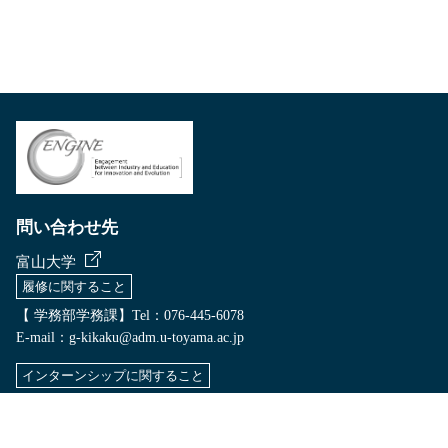
問い合わせ先
富山大学
履修に関すること
【 学務部学務課】Tel：076-445-6078
E-mail：
g-kikaku@adm.u-toyama.ac.jp
インターンシップに関すること
【 学務部就職支援室】 Tel：076-445-6255
E-mail：
employ@u-toyama.ac.jp