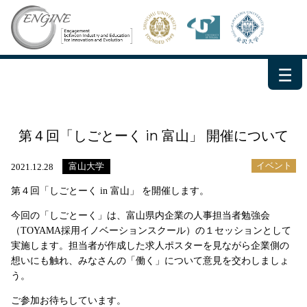
－
－
－
第４回「しごとーく in 富山」 開催について
イベント
富山大学
2021.12.28
第４回「しごとーく in 富山」 を開催します。
今回の「しごとーく」は、富山県内企業の人事担当者勉強会
（TOYAMA採用イノベーションスクール）の１セッションとして
実施します。担当者が作成した求人ポスターを見ながら企業側の
想いにも触れ、みなさんの「働く」について意見を交わしましょ
う。
ご参加お待ちしています。