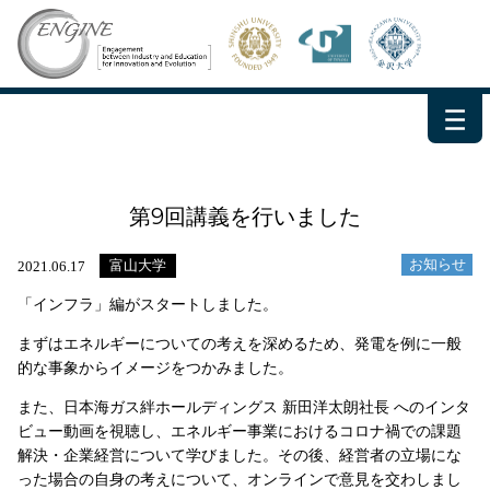
－
－
－
第9回講義を行いました
お知らせ
富山大学
2021.06.17
「インフラ」編がスタートしました。
まずはエネルギーについての考えを深めるため、発電を例に一般
的な事象からイメージをつかみました。
また、日本海ガス絆ホールディングス 新田洋太朗社長 へのインタ
ビュー動画を視聴し、エネルギー事業におけるコロナ禍での課題
解決・企業経営について学びました。その後、経営者の立場にな
った場合の自身の考えについて、オンラインで意見を交わしまし