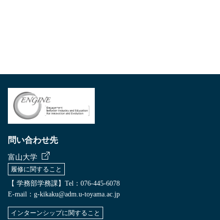
問い合わせ先
富山大学
履修に関すること
【 学務部学務課】Tel：076-445-6078
E-mail：
g-kikaku@adm.u-toyama.ac.jp
インターンシップに関すること